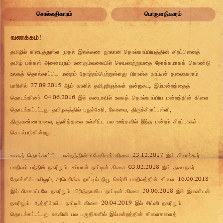
சொல்லதிகாரம்
பொருளதிகாரம்
tzf;fk;!
தமிழில் கிடைத்துள்ள முதல் இலக்கண நூலான தொல்காப்பியத்தின் சிறப்பினைத்
தமிழ் மக்கள் அனைவரும் உணரும்வகையில் செயலாற்றுவதை நோக்கமாகக் கொண்டு
உலகத் தொல்காப்பிய மன்றம் தோற்றம்பெற்றுள்ளது. பிரான்சு நாட்டின் தலைநகராம்
27.09.2015
பாரிசில்
ஆம் நாளில் தமிழறிஞர்கள் ஒன்றுகூடி இம்மன்றத்தைத்
04.06.2016
தொடங்கினர்.
இல் கனடாவில் உலகத் தொல்காப்பிய மன்றத்தின் கிளை
,
,
,
தொடங்கப்பட்டது. தமிழகத்தில் புதுச்சேரி
கோவை
திருச்சிராப்பள்ளி
,
திருவண்ணாமலை
குளித்தலை உள்ளிட்ட பல ஊர்களில் இந்த மன்றம் சிறப்பாகச்
செயல்படுகின்றது.
23.12.2017
உலகத் தொல்காப்பிய மன்றத்தின் மலேசியக் கிளை
இல் சிலாங்கூர்
03.02.2018
,
மாநிலம் பந்திங் நகரிலும்
சப்பான் நாட்டின் கிளை
இல் தலைநகர்
16.06.2018
,
தோக்கியோவிலும்
அமெரிக்க நாட்டில் நியூ செர்சி மாநிலத்தின் கிளை
30.06.2018
,
இல் பிசுகாட்டவே நகரிலும்
பிரித்தானிய நாட்டின் கிளை
இல் இலண்டன்
20.04.2019
,
நகரிலும்
ஆத்திரேலிய நாட்டில் கிளை
இல் சிட்னி நகரிலும்
தொடங்கப்பட்டது. உலகின் பல பகுதிகளில் இம்மன்றத்தின் கிளைகளைத்